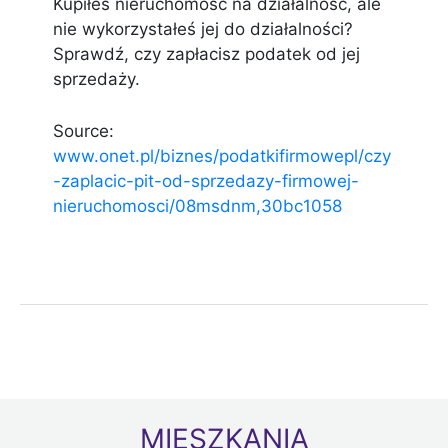
Kupiłeś nieruchomość na działalność, ale
nie wykorzystałeś jej do działalności?
Sprawdź, czy zapłacisz podatek od jej
sprzedaży.
Source:
www.onet.pl/biznes/podatkifirmowepl/czy
-zaplacic-pit-od-sprzedazy-firmowej-
nieruchomosci/08msdnm,30bc1058
MIESZKANIA