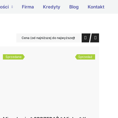
ości
Firma
Kredyty
Blog
Kontakt
Cena (od najniższej do najwyższej)
Sprzedane
Sprzedaż