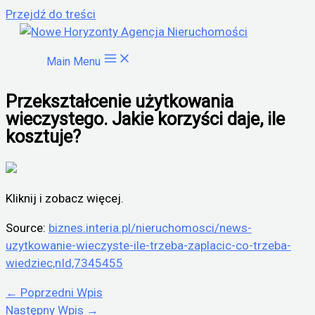
Przejdź do treści
Main Menu
Przekształcenie użytkowania
wieczystego. Jakie korzyści daje, ile
kosztuje?
Kliknij i zobacz więcej.
Source:
biznes.interia.pl/nieruchomosci/news-
uzytkowanie-wieczyste-ile-trzeba-zaplacic-co-trzeba-
wiedziec,nId,7345455
←
Poprzedni Wpis
Następny Wpis
→