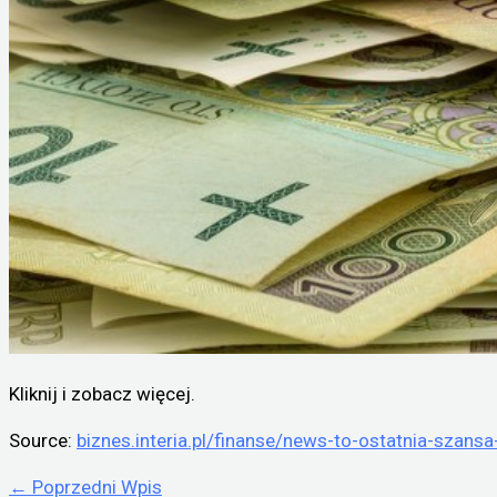
Kliknij i zobacz więcej.
Source:
biznes.interia.pl/finanse/news-to-ostatnia-szans
←
Poprzedni Wpis