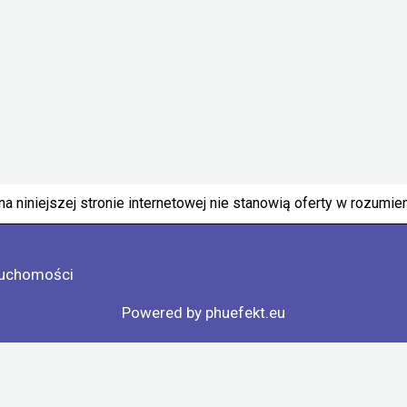
a niniejszej stronie internetowej nie stanowią oferty w rozumi
ruchomości
Powered by phuefekt.eu