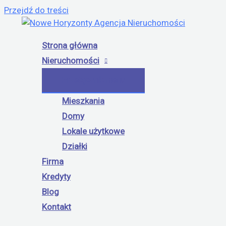
Przejdź do treści
Strona główna
Nieruchomości
Przełącznik menu
Mieszkania
Domy
Lokale użytkowe
Działki
Firma
Kredyty
Blog
Kontakt