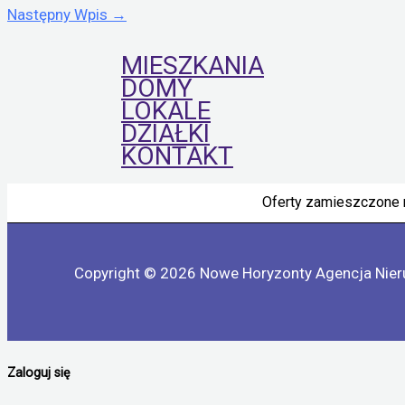
Następny Wpis
→
MIESZKANIA
DOMY
LOKALE
DZIAŁKI
KONTAKT
Oferty zamieszczone n
Copyright © 2026 Nowe Horyzonty Agencja Nie
Zaloguj się