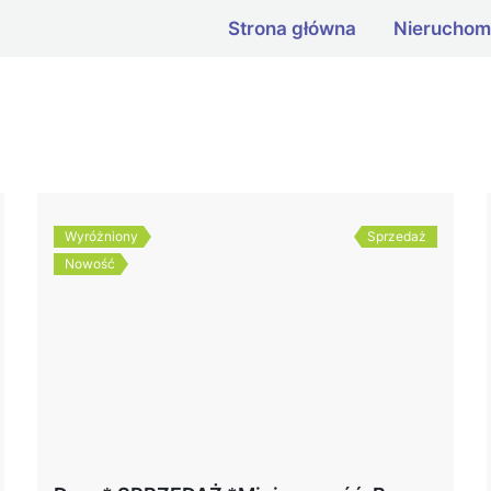
Strona główna
Nieruchom
Wyróżniony
Sprzedaż
Nowość