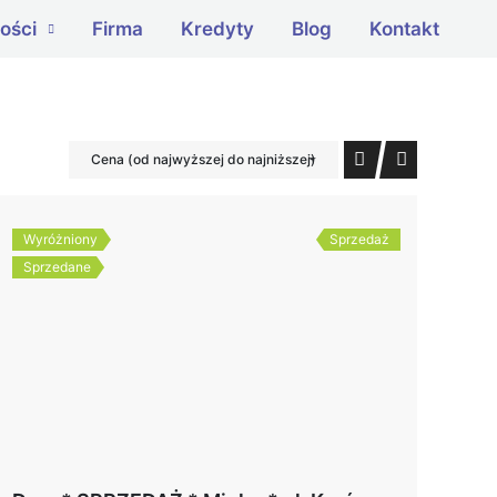
ości
Firma
Kredyty
Blog
Kontakt
Cena (od najwyższej do najniższej)
Wyróżniony
Sprzedaż
Sprzedane