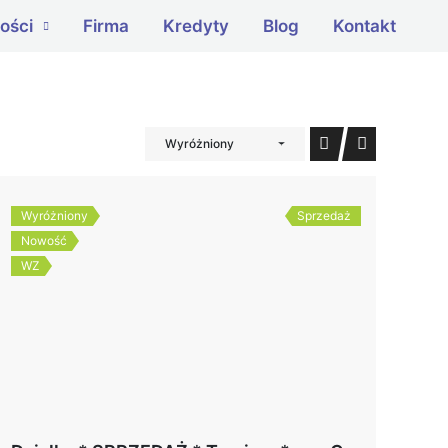
ości
Firma
Kredyty
Blog
Kontakt
Wyróżniony
Wyróżniony
Sprzedaż
Nowość
WZ