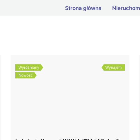
Strona główna
Nieruchom
Wyróżniony
Wynajem
Nowość